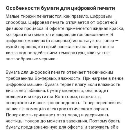
Особенности бумаги для цифровой печати
Малые тиражи печатаются, как правило, цифровым
способом. Цифровая печать отличается от офсетной
физикой процесса. В офсете применяется жидкая краска,
которая впитывается и закрепляется окислением. В
цифровых машинах (в лазерных) используется тонер —
сухой порошок, который запекается на поверхности
листа под воздействием температуры, или густые
пастообразные чернила.
Бумага для цифровой печати отвечает техническим
требованиям. Во-первых, влажность. При нагреве в печке
цифровой машины бумага теряет влагу. Если влажность
листа нестабильна, бумагу «поведет», она пойдет
волнами или скрутится. Во-вторых, гладкость
поверхности и электропроводность. Тонер переносится
на лист с помощью электростатического заряда.
Поверхность принимает этот заряд и удерживать
частицы тонера до момента запекания. Поэтому брать
бумагу, предназначенную для офсета, и загружать её в