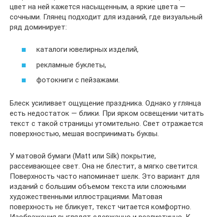
цвет на ней кажется насыщенным, а яркие цвета —
сочными. Глянец подходит для изданий, где визуальный
ряд доминирует:
каталоги ювелирных изделий,
рекламные буклеты,
фотокниги с пейзажами.
Блеск усиливает ощущение праздника. Однако у глянца
есть недостаток — блики. При ярком освещении читать
текст с такой страницы утомительно. Свет отражается
поверхностью, мешая воспринимать буквы.
У матовой бумаги (Matt или Silk) покрытие,
рассеивающее свет. Она не блестит, а мягко светится.
Поверхность часто напоминает шелк. Это вариант для
изданий с большим объемом текста или сложными
художественными иллюстрациями. Матовая
поверхность не бликует, текст читается комфортно.