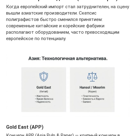
Когда европейский импорт стал затруднителен, на сцену
вышли азиатские производители. Скепсис
полиграфистов быстро сменился принятием:
современные китайские и корейские фабрики
располагают оборудованием, часто превосходящим
европейское по потенциалу.
Gold East (APP)
Концерн APP (Asia Pulp & Paper) — крупный концерн в