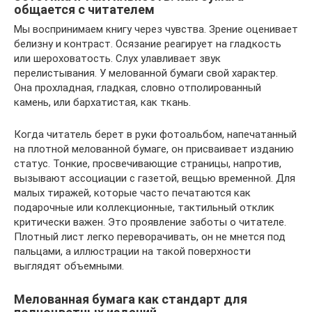
общается с читателем
Мы воспринимаем книгу через чувства. Зрение оценивает
белизну и контраст. Осязание реагирует на гладкость
или шероховатость. Слух улавливает звук
перелистывания. У мелованной бумаги свой характер.
Она прохладная, гладкая, словно отполированный
камень, или бархатистая, как ткань.
Когда читатель берет в руки фотоальбом, напечатанный
на плотной мелованной бумаге, он присваивает изданию
статус. Тонкие, просвечивающие страницы, напротив,
вызывают ассоциации с газетой, вещью временной. Для
малых тиражей, которые часто печатаются как
подарочные или коллекционные, тактильный отклик
критически важен. Это проявление заботы о читателе.
Плотный лист легко переворачивать, он не мнется под
пальцами, а иллюстрации на такой поверхности
выглядят объемными.
Мелованная бумага как стандарт для