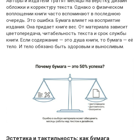
Авторы и издатели тратят месяцы на верстку, дизайн
обложки и корректуру текста. Однако о физическом
воплощении книги часто вспоминают в последнюю
очередь. Это ошибка. Бумага влияет на восприятие
издания. Она придает книге вес. От материала зависит
цветопередача, читабельность текста и срок службы
книги. Если содержание — это душа книги, то бумага — её
тело. И тело обязано быть здоровым и выносливым.
Эстетика и тактильность: как бумага