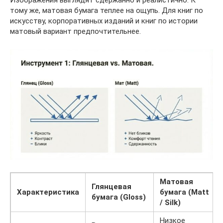
Изображения выглядят сдержанно и реалистично. К
тому же, матовая бумага теплее на ощупь. Для книг по
искусству, корпоративных изданий и книг по истории
матовый вариант предпочтительнее.
Матовая
Глянцевая
Характеристика
бумага (Matt
бумага (Gloss)
/ Silk)
Низкое