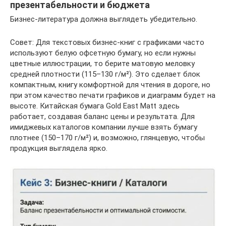
презентабельности и бюджета
Бизнес-литература должна выглядеть убедительно.
Совет: Для текстовых бизнес-книг с графиками часто
используют белую офсетную бумагу, но если нужны
цветные иллюстрации, то берите матовую меловку
средней плотности (115–130 г/м²). Это сделает блок
компактным, книгу комфортной для чтения в дороге, но
при этом качество печати графиков и диаграмм будет на
высоте. Китайская бумага Gold East Matt здесь
работает, создавая баланс цены и результата. Для
имиджевых каталогов компании лучше взять бумагу
плотнее (150–170 г/м²) и, возможно, глянцевую, чтобы
продукция выглядела ярко.