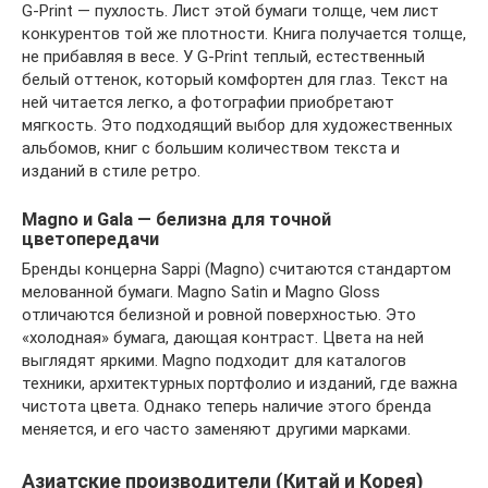
G-Print — пухлость. Лист этой бумаги толще, чем лист
конкурентов той же плотности. Книга получается толще,
не прибавляя в весе. У G-Print теплый, естественный
белый оттенок, который комфортен для глаз. Текст на
ней читается легко, а фотографии приобретают
мягкость. Это подходящий выбор для художественных
альбомов, книг с большим количеством текста и
изданий в стиле ретро.
Magno и Gala — белизна для точной
цветопередачи
Бренды концерна Sappi (Magno) считаются стандартом
мелованной бумаги. Magno Satin и Magno Gloss
отличаются белизной и ровной поверхностью. Это
«холодная» бумага, дающая контраст. Цвета на ней
выглядят яркими. Magno подходит для каталогов
техники, архитектурных портфолио и изданий, где важна
чистота цвета. Однако теперь наличие этого бренда
меняется, и его часто заменяют другими марками.
Азиатские производители (Китай и Корея)