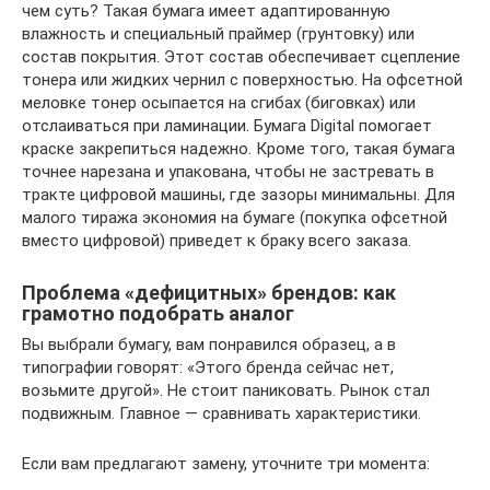
чем суть? Такая бумага имеет адаптированную
влажность и специальный праймер (грунтовку) или
состав покрытия. Этот состав обеспечивает сцепление
тонера или жидких чернил с поверхностью. На офсетной
меловке тонер осыпается на сгибах (биговках) или
отслаиваться при ламинации. Бумага Digital помогает
краске закрепиться надежно. Кроме того, такая бумага
точнее нарезана и упакована, чтобы не застревать в
тракте цифровой машины, где зазоры минимальны. Для
малого тиража экономия на бумаге (покупка офсетной
вместо цифровой) приведет к браку всего заказа.
Проблема «дефицитных» брендов: как
грамотно подобрать аналог
Вы выбрали бумагу, вам понравился образец, а в
типографии говорят: «Этого бренда сейчас нет,
возьмите другой». Не стоит паниковать. Рынок стал
подвижным. Главное — сравнивать характеристики.
Если вам предлагают замену, уточните три момента: