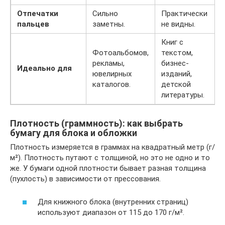
Отпечатки
Сильно
Практически
пальцев
заметны.
не видны.
Книг с
Фотоальбомов,
текстом,
рекламы,
бизнес-
Идеально для
ювелирных
изданий,
каталогов.
детской
литературы.
Плотность (граммность): как выбрать
бумагу для блока и обложки
Плотность измеряется в граммах на квадратный метр (г/
м²). Плотность путают с толщиной, но это не одно и то
же. У бумаги одной плотности бывает разная толщина
(пухлость) в зависимости от прессования.
Для книжного блока (внутренних страниц)
используют диапазон от 115 до 170 г/м².