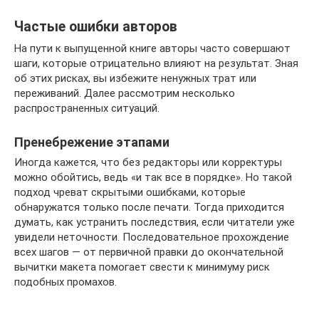
Частые ошибки авторов
На пути к выпущенной книге авторы часто совершают
шаги, которые отрицательно влияют на результат. Зная
об этих рисках, вы избежите ненужных трат или
переживаний. Далее рассмотрим несколько
распространенных ситуаций.
Пренебрежение этапами
Иногда кажется, что без редакторы или корректуры
можно обойтись, ведь «и так все в порядке». Но такой
подход чреват скрытыми ошибками, которые
обнаружатся только после печати. Тогда приходится
думать, как устранить последствия, если читатели уже
увидели неточности. Последовательное прохождение
всех шагов — от первичной правки до окончательной
вычитки макета помогает свести к минимуму риск
подобных промахов.