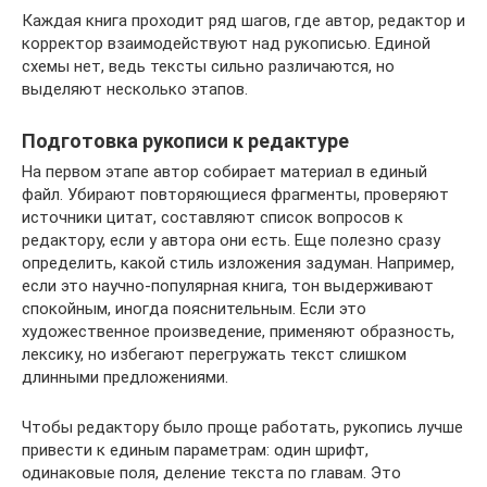
Каждая книга проходит ряд шагов, где автор, редактор и
корректор взаимодействуют над рукописью. Единой
схемы нет, ведь тексты сильно различаются, но
выделяют несколько этапов.
Подготовка рукописи к редактуре
На первом этапе автор собирает материал в единый
файл. Убирают повторяющиеся фрагменты, проверяют
источники цитат, составляют список вопросов к
редактору, если у автора они есть. Еще полезно сразу
определить, какой стиль изложения задуман. Например,
если это научно-популярная книга, тон выдерживают
спокойным, иногда пояснительным. Если это
художественное произведение, применяют образность,
лексику, но избегают перегружать текст слишком
длинными предложениями.
Чтобы редактору было проще работать, рукопись лучше
привести к единым параметрам: один шрифт,
одинаковые поля, деление текста по главам. Это