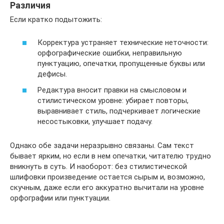
Различия
Если кратко подытожить:
Корректура устраняет технические неточности:
орфографические ошибки, неправильную
пунктуацию, опечатки, пропущенные буквы или
дефисы.
Редактура вносит правки на смысловом и
стилистическом уровне: убирает повторы,
выравнивает стиль, подчеркивает логические
несостыковки, улучшает подачу.
Однако обе задачи неразрывно связаны. Сам текст
бывает ярким, но если в нем опечатки, читателю трудно
вникнуть в суть. И наоборот: без стилистической
шлифовки произведение остается сырым и, возможно,
скучным, даже если его аккуратно вычитали на уровне
орфографии или пунктуации.