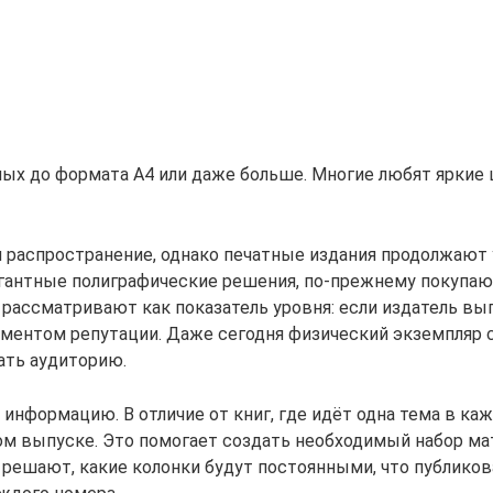
ых до формата А4 или даже больше. Многие любят яркие 
и распространение, однако печатные издания продолжают
гантные полиграфические решения, по-прежнему покупают
 рассматривают как показатель уровня: если издатель вы
лементом репутации. Даже сегодня физический экземпля
ать аудиторию.
 информацию. В отличие от книг, где идёт одна тема в к
м выпуске. Это помогает создать необходимый набор мат
решают, какие колонки будут постоянными, что публиков