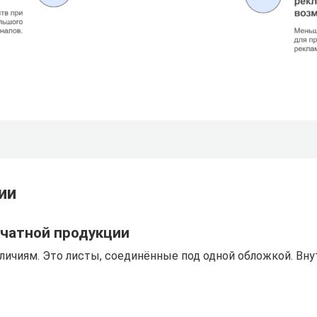
ии
ечатной продукции
личиям. Это листы, соединённые под одной обложкой. Вну