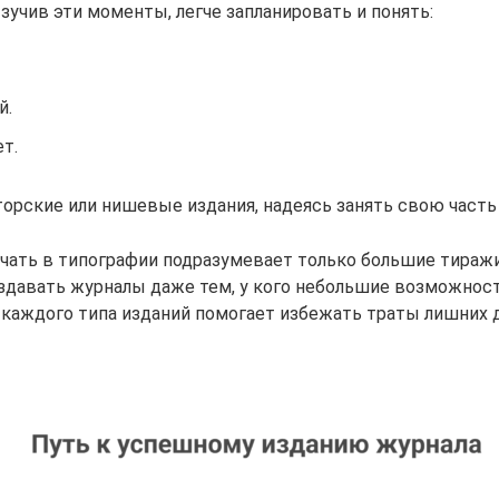
Изучив эти моменты, легче запланировать и понять:
й.
т.
торские или нишевые издания, надеясь занять свою часть
ечать в типографии подразумевает только большие тиражи
авать журналы даже тем, у кого небольшие возможности
каждого типа изданий помогает избежать траты лишних д