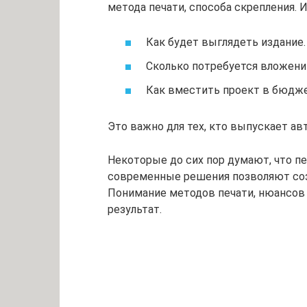
метода печати, способа скрепления. 
Как будет выглядеть издание.
Сколько потребуется вложени
Как вместить проект в бюдже
Это важно для тех, кто выпускает ав
Некоторые до сих пор думают, что п
современные решения позволяют созд
Понимание методов печати, нюансов 
результат.