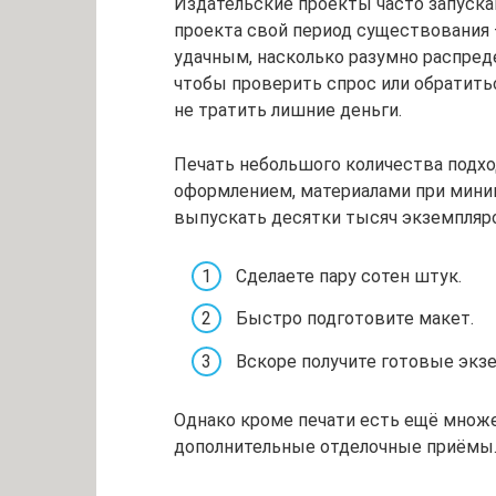
Издательские проекты часто запуска
проекта свой период существования —
удачным, насколько разумно распред
чтобы проверить спрос или обратить
не тратить лишние деньги.
Печать небольшого количества подхо
оформлением, материалами при минима
выпускать десятки тысяч экземпляро
Сделаете пару сотен штук.
Быстро подготовите макет.
Вскоре получите готовые экз
Однако кроме печати есть ещё множе
дополнительные отделочные приёмы