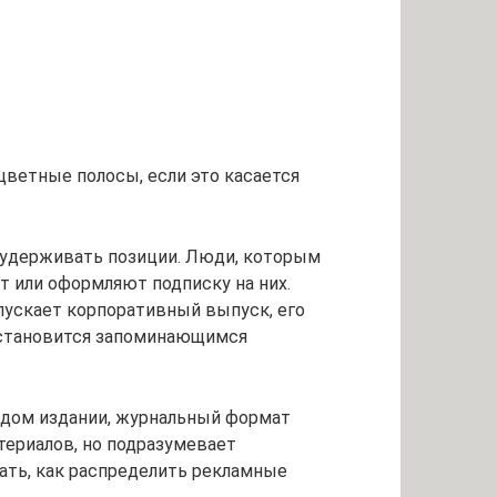
цветные полосы, если это касается
 удерживать позиции. Люди, которым
 или оформляют подписку на них.
пускает корпоративный выпуск, его
р становится запоминающимся
аждом издании, журнальный формат
ериалов, но подразумевает
ать, как распределить рекламные