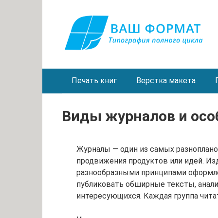
Перейти
к
контенту
Печать книг
Верстка макета
Виды журналов и осо
Журналы — один из самых разноплано
продвижения продуктов или идей. И
разнообразными принципами оформлен
публиковать обширные тексты, анали
интересующихся. Каждая группа чита