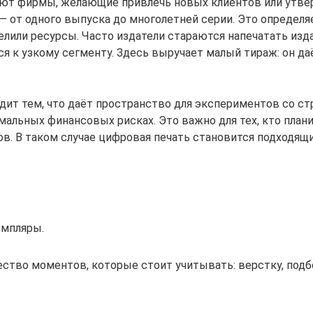
ют фирмы, желающие привлечь новых клиентов или утвер
 от одного выпуска до многолетней серии. Это определя
елили ресурсы. Часто издатели стараются напечатать изд
ся к узкому сегменту. Здесь выручает малый тираж: он д
дит тем, что даёт пространство для экспериментов со с
льных финансовых рисках. Это важно для тех, кто планир
в. В таком случае цифровая печать становится подходя
емпляры.
ство моментов, которые стоит учитывать: верстку, подбо
.