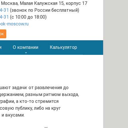
 Москва, Малая Калужская 15, корпус 17
4-31
(звонок по России бесплатный)
4-31
(с 10:00 до 18:00)
ook-moscow.ru
ок
и
О компании
Калькулятор
ают задачи: от развлечения до
одержанием, разным ритмом выхода,
рафии, а кто-то стремится
овую публику, либо на круг
 и вкусами.