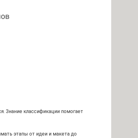
ся. Знание классификации помогает
имать этапы от идеи и макета до